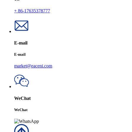
+ 86-17635378777
E-mail
E-mail
market@eaceni.com
WeChat
WeChat