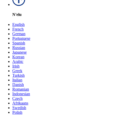
N'elu
English
French
German
Portuguese
Spanish
Russian
Japanese
Korean
Arabic
Irish
Greek
Turkish
Italian
Danish
Romanian
Indonesian
Czech
Afrikaans
Swedish
Polish