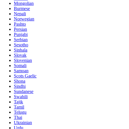
Mongolian
Burmese
Nepali
Norwegian
Pashto
Persian
Punjabi
Serbian
Sesotho
Sinhala
Slovak
Slovenian
Somali
Samoan
Scots Gaelic
Shona
Sindhi
Sundanese
Swahili
Tajik
Tamil
Telugu
Thai
Ukrainian
Urdu